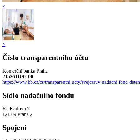
<
>
Číslo transparentního účtu
Komerční banka Praha
21536111/0100
https://www.kb.cz/cs/transparentni-ucty/svejcaruv-nadacni-fond-detem
Sídlo nadačního fondu
Ke Karlovu 2
121 09 Praha 2
Spojení